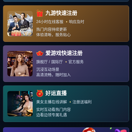
常见运动损伤防护与康复
钻石联赛
关于我们
其他
加载中...
首页
>
综合球星
综合球星
伤病情况
数据表现
球员转会
联系信息
全国咨询热线：400-888-8888