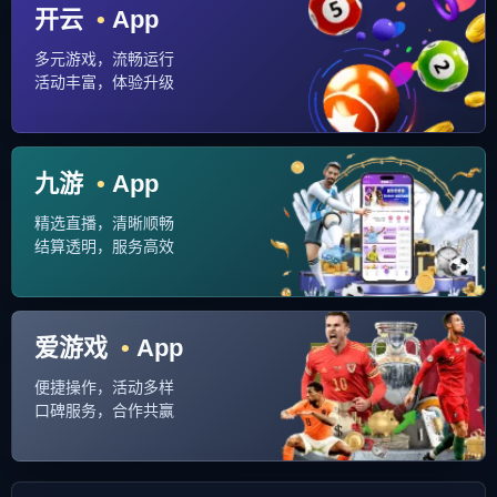
图文传真：
400-888-8888
腾讯 QQ：
123456
电子邮箱：
admin@qq.com
公司地址：
北京西环
搜索
田径赛事
星空体育官方网站-关于今夜拜仁慕尼黑调