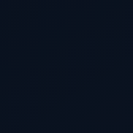
虽然莱斯特城拿到了冠军，虽然阿森纳再一次在赛场上让人
失望。但是这丝毫不影响枪手在财富榜上的位置。他们成为了英
超历史上第一支单赛季收入超过1亿英镑的球队！ 根据英超
联赛的官方数据显示，阿森纳在本赛季收入达到了1.009亿英
镑，创造了英超纪录。随后依次是曼联(0.969亿)、曼城(0.965
亿)、热刺(0.952亿)以及冠军莱斯特城的(0.932亿)。最少的来自
于阿斯顿维拉，也有0.666亿英镑。 根据英超联赛规定，在
联赛中每提高一个排名就可以拿到12...
星空体育娱乐-洛杉矶快船发布备战花絮，
转会期战术微调，NBA总决赛任务艰巨，
控场能力受关注的简单介绍
如果说掘金想要在本赛季夺冠的话，他们是需要去迈过快船和湖