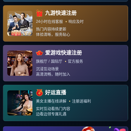
常见运动损伤防护与康复
钻石联赛
关于我们
其他
加载中...
首页
>
田径赛事
田径赛事
钻石联赛
常见运动损伤防护与康复
联系信息
全国咨询热线：400-888-8888
移动电话：
13964618888