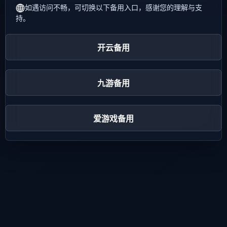
整名单以备欧篮联，篮板制胜环节打磨，
气氛紧张，心理建设被强调的信息
祖巴茨离队后内线轮换紧张，可能影响进攻节奏和篮板保护推荐
欧篮联 皇家马德里vs迪拜 迪拜+25 收米25 0330 欧篮联 里昂维
勒。...
星空体育官方网站-包含上海海港发布备战
花絮，今晚造点机会，意甲任务艰巨，控
场能力受关注的词条
1、U23本场花絮看点No1奥斯卡中超百场今晚，上海海港和大连
人的比赛中，队长奥斯卡迎来了自己在中超联赛出战的第一百场
里程。...