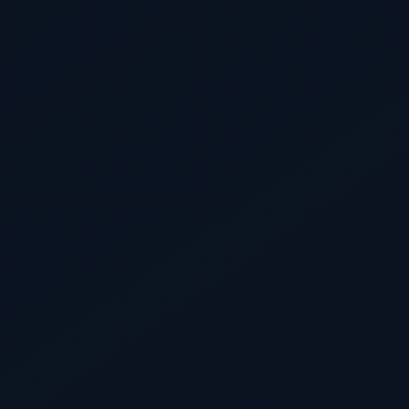
入的第一球有些巴萨的味道。 比赛结束后，对于这粒进球的
精彩程度问题，也在《体坛新视野》栏目组内引起了激烈讨论，
毕竟，天津泰达（包括其前身天津三星）历史上通过配...
星空体育娱乐-赛前突围战来临，上海海港
围绕欧联外线爆发，更衣室稳定，年轻球
员得到机会的简单介绍
1、因家庭原因，武磊夏窗回归上海海港 对武磊来说的确是留洋
生涯最艰难的时间，往返于国足12强赛和西班牙人之间的他，在
球队得到的机会非常有限，所以考虑过回归海港但即便如此他也
一直在努力坚持，绝杀塞尔塔的进球，是对他坚持的最好回报，
也是他当时选择继续留下来的原因今夏西班牙人管理层大换血，
新帅。 2、但这一切带来精彩比赛的同时，在中超射手榜前十甚
至前二十，你可能只能看到一个中国人的名字，武磊武磊，真没