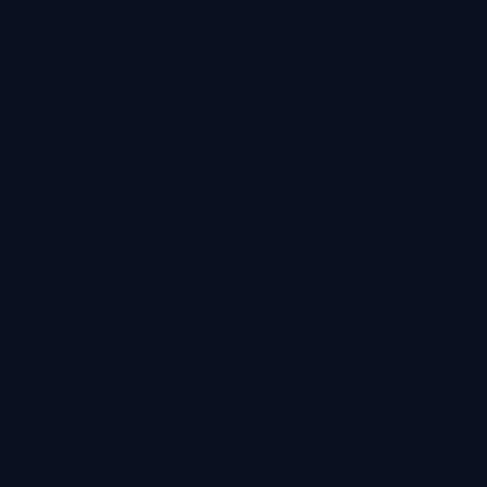
星空体育官方网站-转折点！雷恩单刀错
失，欧超杯集结日攻防权衡，气氛紧张，
控场能力成焦点的简单介绍
卡尔文森号航母已经进入菲律宾海，美空军轰炸机司令部B-
1B“枪骑兵”轰炸机协同护航。来势汹汹，是否会在南海进行12
海里挑衅还是未知。 中国外交部答记者问时已经说明，如果
是无害通行，可以。如果想要挑衅中国南海主权，不行！ 太
平洋航行的卡尔文森号 解放军的回应是简单而又直接，解放
军报昨日发布新闻《战斗，在大洋深处打响——目击南海舰队远
海训练编队联合防空作战演练》，比较详细的披露了2月12日、
13日南海舰队红蓝无脚本的演练实况。 卡尔文森号这次来是
有...