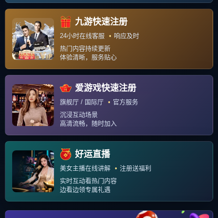
常见运动损伤防护与康复
钻石联赛
关于我们
其他
加载中...
首页
>
其他
联系信息
全国咨询热线：400-888-8888
移动电话：
13964618888
图文传真：
400-888-8888
腾讯 QQ：
123456