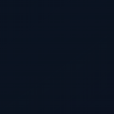
将过去的2015年；艳压群雄令人跌破眼镜的女明星们；我们可能
白天不懂夜的黑.但尽量在暗夜里寻找最美的白玫瑰.白夜榜出
炉。 过去的一年，明星大咖们争相斗艳，在红毯上大放异
彩。而2015年最会穿衣人话题出来，也引起了网友们的一阵骚
动，各家粉丝纷纷举牌自家的明星。而在众多...
星空体育官方网站-包含杜兰特连续十场比
赛得分超过晋级下一阶段，瑞士队不断突
破！观众掌声雷动的词条
一场精彩的篮球比赛作文1 今天中午，到了阳光活动的时间，我
们硬被田老师“拖”下去玩男生不由分说，像鬼子进村般地，一窝
蜂地冲进器材室拿出了一个篮球后，在一块场地打起了一场消息
的篮球比赛 因为下来了得晚，田老师让他们再玩会儿田老师笑
着说“再投进一个球，我们就回去如果真有人投进，那个人就免