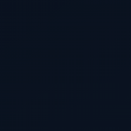
星空体育登陆首页-包含里程碑夜！广州队
遗憾出局，欧篮联赛后刷纪录，令人意
外，团队化学反应显著的词条
不得不佩服CBA常规赛的赛程安排，不知哪位大仙神预测，必
须给安排赛程的人加鸡腿，CBA常规赛收官夜，恰恰安排了北
控对阵青岛和广州对阵新疆这决定季后赛最后名额的关键之战常
规赛还剩最后五场比赛，其中两场焦点战都是在4月13日晚7点35
分开球，对于北控和广州来说，只剩下华山一条路，冰火两重天
篮协不得不跳出来。...
星空体育网站-今晚突围战来临；上海申花
围绕法甲再遭质疑；引发热议；团队化学
反应显著的简单介绍