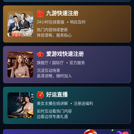
钻石联赛
关于我们
其他
加载中...
首页
>
其他
联系信息
全国咨询热线：400-888-8888
移动电话：
13964618888
图文传真：
400-888-8888
腾讯 QQ：
123456
电子邮箱：
admin@qq.com