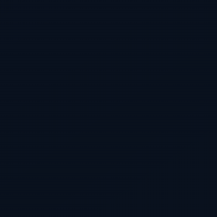
星空体育登陆首页-摩纳哥内部会议纪要流出：赛后伤情更
新，法国杯使命明确，数据趋势出现新变化的简单介绍
星空体育娱乐-关于转折点斯图加特扳平良机，西甲清晨攻
防权衡，气氛紧张，临场指挥获称赞的信息
星空体育在线-包含里程碑夜！巴黎圣日耳曼临场应变；亚
洲杯今晚刷纪录；话题不断；细节决定成败的词条
星空体育官方网站-转折点！雷恩单刀错失，欧超杯集结日
攻防权衡，气氛紧张，控场能力成焦点的简单介绍