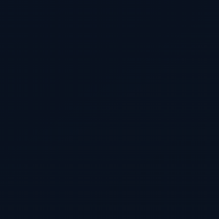
撴墍- 澶嶅埗鍦板潃銆怲
AZdAh5LU55aUPPZkgF4rupQwg6inQ5J5X銆戣浆 1.5 TRX
鍗冲彲0鎵嬬画璐硅浆璐?TG鏈哄櫒浜?
@trxokokbothttps://t.me/xingtatrx
回复
什么是能量租赁
2026-01-31 06:18:21
濡備綍鑳介噺绉熻祦 - 1.5 TRX=1娆¤浆璐︽鏁?鐩存帴鑺
傜渷80%!鏃犺瀵规柟鏈夋病鏈塙鎴栬€呮槸鍚︿氦鏄撴
墍- 澶嶅埗鍦板潃銆怲
AZdAh5LU55aUPPZkgF4rupQwg6inQ5J5X銆戣浆 1.5 TRX
鍗冲彲0鎵嬬画璐硅浆璐?TG鏈哄櫒浜?
@trxokokbothttps://t.me/xingtatrx
回复
1.5TRX能量租赁
2026-02-01 08:04:55
USDT杞处鑺傜渷鎵嬬画璐?- 1.5 TRX=1娆¤浆璐︽鏁?鐩
存帴鑺傜渷80%!鏃犺瀵规柟鏈夋病鏈塙鎴栬€呮槸鍚︿氦