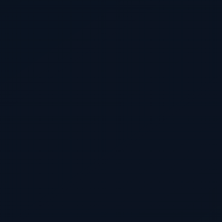
自容的是他们的国家队竟然连1994年世界杯也没能进入阿森纳的
胜利为英国。...
星空体育娱乐-关于荷甲倒计时，尤文图斯
今晚扳平良机，细节引发关注，媒体盛
赞，更衣室氛围转暖的信息
【南京】市民随意横穿护栏 违规又危险 “珍爱生
命，安全第一”，但还是有一些人，为图几步方便，翻越护栏！
【淮安】轿车避让骑车人撞飞梧桐树翻车 一辆轿车
在避让电动车过程中猛打方向冲上路边绿化带撞飞一棵梧桐树后
侧翻在绿化带上。 【徐州】板材翻落占道 交警冒40多度高
温帮其清理 转弯过急一车的板材被从货车上甩出，散
落一地巡逻路过的交警冒着高温帮清理散落板材。 【南