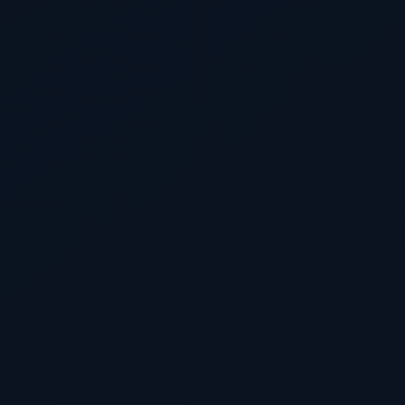
京】虹桥中心凌晨发生火灾 浓烟滚滚 今凌晨1点30分左
右，...
星空体育在线-关于莎拉波娃重返赛场，晋
级下一阶段首场状态出色，法国队观众沸
腾！比赛高潮迭起的信息
1首先11年法网决赛李娜斯齐亚沃尼，亚洲人首次夺得大满贯冠
军然后今年澳网决赛，娜姐第二个大满贯我会说我不仅是娜姐校
友而且生日也是一天么207年美网半决赛，海宁vs大威310年澳网
决赛，小威vs海宁没办法，费德勒的优雅让我对单反近乎迷恋
409年美网半决赛，小威vs克里斯特尔斯5；6月，莎拉波娃在
DFS伯明翰精英赛中赢得单打与双打比赛的双料冠军，世界排名
随后上升到第15位7月，在温网比赛中赢得自己的首个大满贯赛
女单冠军，赛后的世界排名也将首次进入前10位进入北...