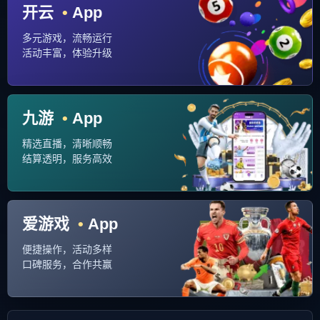
移动电话：
13964618888
图文传真：
400-888-8888
腾讯 QQ：
123456
电子邮箱：
admin@qq.com
公司地址：
北京西环
搜索
伤病情况
星空体育网站-关于里昂迎法国杯关键赛，