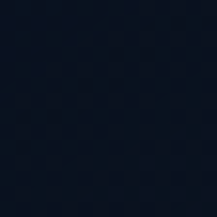
介绍
焦点的词条
r disappoint.
ks perfectly.