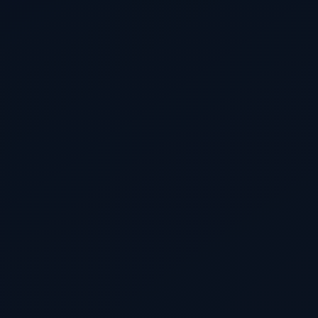
有没有U或者是否交易所- 复制地址【TAZdAh5LU55aUPPZkgF4r
有没有U或者是否交易所- 复制地址【TAZdAh5LU55aUPPZkgF4r