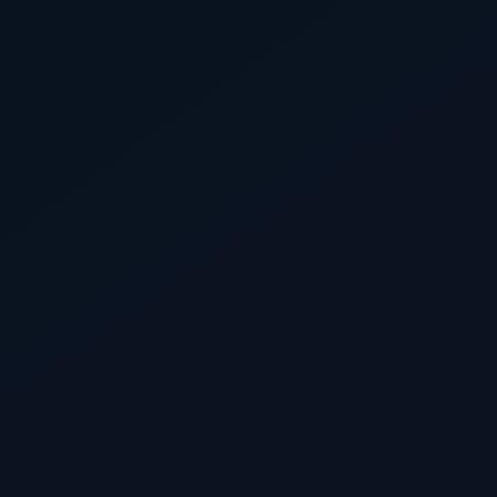
回复
TokenPocket能量租赁服务
2025-12-23 09:01:28
TRX能量租赁 - 2 TRX=1次转账次数 直接节省80%！无视对
道：@xingtahttps://t.me/xingta
回复
微信代付
2025-12-30 19:06:32
微信代付 TeleGram@odiodihttps://t.me/odiodi
回复
quickq官网
2025-12-31 22:54:31
很有品味！https://www.quickq9.com
回复
Trx能量租赁地址
2026-01-03 00:24:52
TRX能量租赁 - 2 TRX=1次转账次数 直接节省80%！无视对
道：@xingtahttps://t.me/xingta