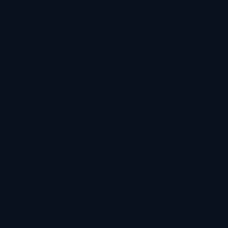
赞的信息
因禁赛无法临场指挥，战术调整灵活性受限，士气也受。
 10进球数预测；这种经验差距可能体现在比赛节奏把控关键判罚