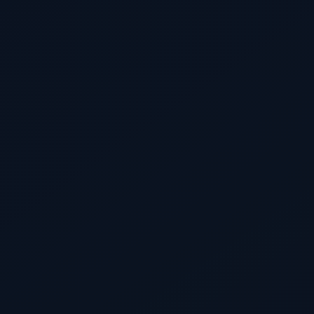
4rupQwg6inQ5J5X】转 2 TRX即可0手续费转账！TG机器人频
4rupQwg6inQ5J5X】转 2 TRX即可0手续费转账！TG机器人频