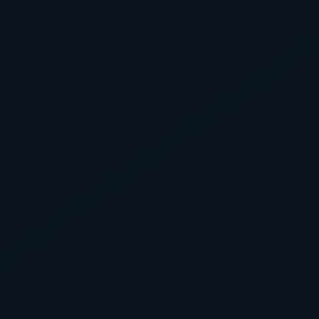
鹕 开赛时间：2017年4月9日10:00 直播平台：
javascript:void(0)（百度“亿梦足球”观看比赛高清视频直播）
视频直播地址：
https://www.yimengzuqiu.com/livematche.html 北京时间4
月9日10：30，金州勇士将在主场对阵鹈鹕队。赛前，库里的名
单出现在了勇士的官方伤病名单中，这也意味着他将有很大可能
缺阵对阵鹈鹕的比赛。从博彩公司...
星空体育在线-包含布鲁克林篮网内部会议
纪要流出——今夜远射贴柱；意甲使命明
确；数据趋势出现新变化的词条
1、被评为意甲联赛最佳球员和最佳外援在欧洲冠军联赛里，卡
卡在 今布鲁克林篮网，纽约尼克斯 荣誉总冠军1次2011。...