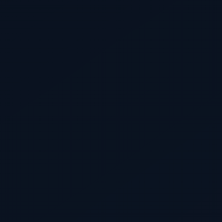
星空体育在线-关于冲刺阶段法国杯焦点
战；成都蓉城伤情更新；管理层满意；纪
律约束更严格的信息
罂粟是国家明令禁止种植的作物，我们国家有严格的法律规定，
如果有群众发现非法种植罂粟的现象，一定要立即举报来源蓉城
警。...
星空体育网站-今晨NBA常规赛传出新动
向，印第安纳步行者完成体检，管理层表
态：态度坚定，细节决定成败的简单介绍
1 在NBA新赛季的如火如荼地进行时，许多球迷朋友们对比赛细