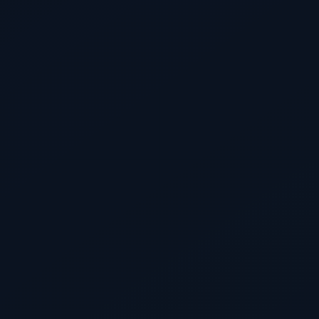
https://jzztrx.com
回复
wps官网下载
2026-03-21 19:20:40
读了楼主的帖子，顿时马桶就通了。。。https://www.cc-
wps.it.com
回复
1.5trx能量租赁演示
2026-03-22 01:54:41
USDT转账节省手续费 - 1.28 TRX=1次转账次数 直接节省
80%!无视对方有没有U或者是否交易所- 复制地址
【TFy19ucCbpSLZR3PTS8VNgqnU3D2dwbMfw】转 1.28
TRX即可0手续费转账!TG机器人:@trxokokbot
回复
trx能量租赁
2026-03-22 03:56:52
trx能量机器人- 2 TRX=1次转账次数 直接节省80%!无视对
方有没有U或者是否交易所,低于 2 TRX的都是钓鱼的骗子-