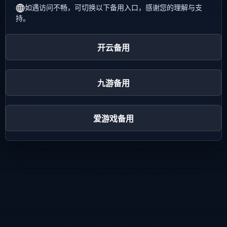
1、昨日回顾法甲联赛的
星空体育官方网站
公推大巴黎遗憾
爆冷，本场大巴黎为了
星空体育娱乐
备战下周欧冠还是
星空体育
网站
轮换了
星空体育登陆首页
不少球员，门德斯下半场破门，但
是
星空体育在线
2分钟洛里昂。
2、马赛近6场法甲场均xG 218，得分机会32次，射门152
次，进攻同 上轮00拉齐奥全场xG 218却未能破门，连续4场各项
赛事仅进4球；昨天回顾法甲联赛的公推大巴黎遗憾爆冷，本场
大巴黎为了备战下周欧冠还是轮换了不少球员，门德斯下半场破
门，但是2分钟洛里昂。