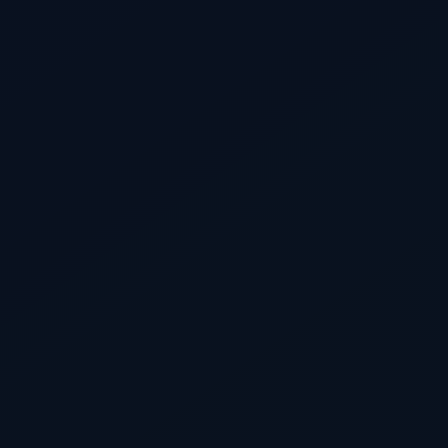
回复
1.5trx转账
2026-03-13 19:26:09
专业TRON能量租赁平台 - 2 TRX=1次转账次数 直接节省
80%!无视对方有没有U或者是否交易所,低于 2 TRX的都是
钓鱼的骗子- 复制地址
【TL43ajp2xRQ6xXr1gxyZv1yd6mSzMCUSXj】转 2 TRX
即可0手续费转账!TG机器人: @jzzTRXbot 官网:
https://jzztrx.com
回复
trx租赁
2026-03-13 18:13:12
节省TRX手续费 - 1.28 TRX=1次转账次数 直接节省80%!无
视对方有没有U或者是否交易所- 复制地址
【TFy19ucCbpSLZR3PTS8VNgqnU3D2dwbMfw】转 1.28
TRX即可0手续费转账!TG机器人:@trxokokbot
回复
便宜能量
2026-03-14 10:53:30