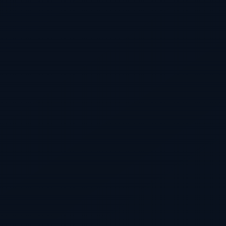
站
//www.yimengzuqiu.com/livematche.html
北京时间4月9日10：30，金州勇士将在主场对阵鹈鹕
队。赛前，库里的名单出现在了勇士的官方伤病名单中，这也意
味着他
星空体育网站
将有很大可能缺阵对阵鹈鹕的比赛。从博彩
公司开出的赔率来看，鹈鹕很可能在客场偷得一场胜利。
在杜兰特缺阵之后，勇士队曾经经历过一段阵痛期。不
过在经过一段时间调整之后，库里似乎找回了上赛季的巅峰状
态，率领球队持续胜利。一波13连胜之后，勇士不仅仅将身后苦
苦紧逼的马刺队远远落下，更是
星空体育在线
提前夺得常规赛联