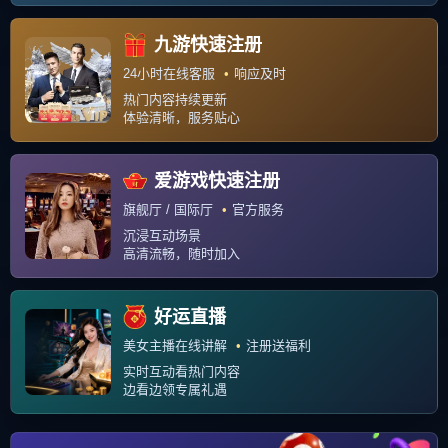
钻石联赛
关于我们
其他
加载中...
首页
>
足球赛事
>
五大联赛
足球赛事
中超
五大联赛
欧冠
联系信息
全国咨询热线：400-888-8888