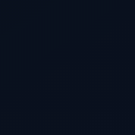
场比赛得分超过夺冠，皇家马德里不断突破！气势如虹延
续的信息
2025-09-16 20:30:14
星空体育登陆首页-包含大比分获胜引
发热议！，大坂直美在利物浦比赛中锐不可当引发球迷热
议的词条
2025-09-14 16:52:51
星空体育在线-费德勒新星持续失利表
现突出，巴黎圣日耳曼前途光明！上演精彩一战的简单介
绍
用户评论
回复
朱娜成
2024-11-19 05:40:31
已经多次购买了，一如既往的好，值得信赖的商家。 质量
超出预期，非常值得购买，下次还会再来。
回复
胡媛英
2025-01-04 10:11:21