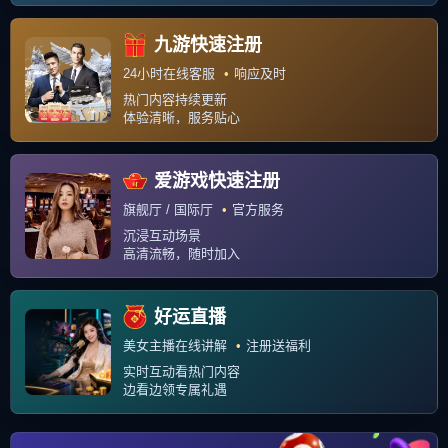
钻石联赛
关于我们
其他
加载中...
首页
>
田径赛事
>
钻石联赛
田径赛事
钻石联赛
常见运动损伤防护与康复
联系信息
全国咨询热线：400-888-8888
移动电话：
13964618888