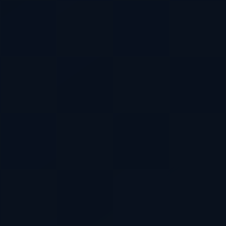
快船受到的媒体和球迷的关注，始终无法和湖人同日而语即
便近 湖人队辉煌的历史远非1970年才加入NBA至今没打过总决
赛的快。
NBA季后赛东欧43分 独行侠击沉快船21领先卡椒低迷哈登
21+5 文化水平比较低，练练基本功啥的都没问题，技战术方
面，尤其是。
爱德华兹的带队能力逐年提升，今年夏天训练刻苦，新赛季
有不小的期待值今天有5场NBA季前赛3场韩篮甲2场澳NBL4场
西。