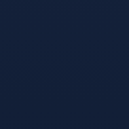
对方有没有U或者是否交易所- 复制地址
【TAZdAh5LU55aUPPZkgF4rupQwg6inQ5J5X】转 2 TRX
即可0手续费转账！TG机器人频道：
@xingtahttps://t.me/xingta
回复
波场能量租赁
2026-01-02 02:49:53
TRX能量租赁 - 2 TRX=1次转账次数 直接节省80%！无视
对方有没有U或者是否交易所- 复制地址
【TAZdAh5LU55aUPPZkgF4rupQwg6inQ5J5X】转 2 TRX
即可0手续费转账！TG机器人频道：
@xingtahttps://t.me/xingta
回复
节省TRX手续费
2026-01-22 10:09:42
trx鑳介噺 - 1.5 TRX=1娆¤浆璐︽鏁?鐩存帴鑺傜渷80%!鏃
犺瀵规柟鏈夋病鏈塙鎴栬€呮槸鍚︿氦鏄撴墍- 澶嶅埗鍦
板潃銆怲AZdAh5LU55aUPPZkgF4rupQwg6inQ5J5X銆戣浆