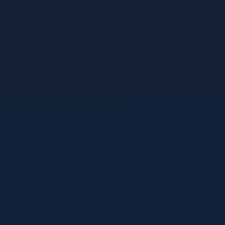
曼联真正找到了可以解决问题得球员，师奶堪称曼联的维埃拉、
马克莱莱，倘若此君早来三年或是爵爷有意复出，何愁曼联不能
建立自己的欧洲王朝。
如果说施魏因斯泰格和卡里克是节拍器，那么施奈德林
无疑是真正的绞肉机。在国际冠军杯与墨西哥美洲比赛中，施奈
德林完成了自己的红魔首秀，20秒钟三连铲依稀可见昔日铁血红
魔风采，而开场5分钟的头球争顶破门虽然纯属幸运，但更可以
看出其对于足球落点把握的准确性。对于一向重视中路防守硬度
的范加尔，施奈德林的加盟，无疑是迄今为止今夏曼联四笔引援
中最有价值的签约。
贝尔托拉奇
蒙塔里、德容还有效力时间不长的埃辛，米兰中场延续