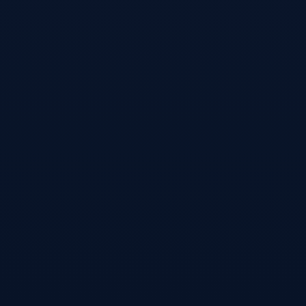
娉㈠満鑳介噺 - 1.5 TRX=1娆¤浆璐︽鏁?鐩存帴鑺傜渷
80%!鏃犺瀵规柟鏈夋病鏈塙鎴栬€呮槸鍚︿氦鏄撴墍- 澶
嶅埗鍦板潃銆怲AZdAh5LU55aUPPZkgF4rupQwg6inQ5J5X
銆戣浆 1.5 TRX鍗冲彲0鎵嬬画璐硅浆璐?TG鏈哄櫒浜?
@trxokokbothttps://t.me/xingtatrx
回复
能量池源头供应商
2026-02-03 01:11:26
1.5TRX鑳介噺绉熻祦 - 1.5 TRX=1娆¤浆璐︽鏁?鐩存帴鑺
傜渷80%!鏃犺瀵规柟鏈夋病鏈塙鎴栬€呮槸鍚︿氦鏄撴
墍- 澶嶅埗鍦板潃銆怲
AZdAh5LU55aUPPZkgF4rupQwg6inQ5J5X銆戣浆 1.5 TRX
鍗冲彲0鎵嬬画璐硅浆璐?TG鏈哄櫒浜?
@trxokokbothttps://t.me/xingtatrx
回复
波场能量池代理
2026-02-05 06:32:19
鑺傜渷USDT杞处鎵嬬画璐圭殑鏈€浣虫柟妗?- 1.5 TRX=1