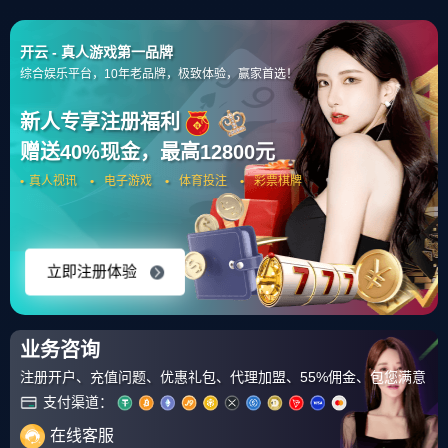
首页
综合球星
球员转会
伤病情况
数据表现
篮球新闻
球队战术分析/战绩预测
赛事商业化/俱乐部运营
足球赛事
欧冠
五大联赛
中超
综合资讯
体育科技/政策法规变化
科学健身方法
田径赛事
常见运动损伤防护与康复