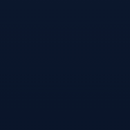
回复
能量租赁机器人
2026-02-01 15:24:48
trx鑳介噺 - 1.5 TRX=1娆¤浆璐︽鏁?鐩存帴鑺傜渷80%!鏃
犺瀵规柟鏈夋病鏈塙鎴栬€呮槸鍚︿氦鏄撴墍- 澶嶅埗鍦
板潃銆怲AZdAh5LU55aUPPZkgF4rupQwg6inQ5J5X銆戣浆
1.5 TRX鍗冲彲0鎵嬬画璐硅浆璐?TG鏈哄櫒浜?
@trxokokbothttps://t.me/xingtatrx
回复
1.5TRX能量租赁
2026-02-01 18:49:02
娉㈠満鑳介噺 - 1.5 TRX=1娆¤浆璐︽鏁?鐩存帴鑺傜渷
80%!鏃犺瀵规柟鏈夋病鏈塙鎴栬€呮槸鍚︿氦鏄撴墍- 澶
嶅埗鍦板潃銆怲AZdAh5LU55aUPPZkgF4rupQwg6inQ5J5X
銆戣浆 1.5 TRX鍗冲彲0鎵嬬画璐硅浆璐?TG鏈哄櫒浜?
@trxokokbothttps://t.me/xingtatrx
回复
节省USDT转账手续费的最佳方案
2026-02-02 13:22:20