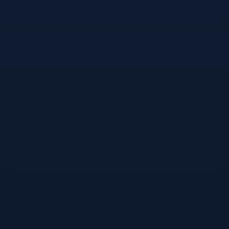
回复
能量池源头供应商
2026-01-27 00:52:17
鑳介噺姹犳簮澶翠緵搴斿晢 - 1.5 TRX=1娆¤浆璐︽鏁?鐩
存帴鑺傜渷80%!鏃犺瀵规柟鏈夋病鏈塙鎴栬€呮槸鍚︿氦
鏄撴墍- 澶嶅埗鍦板潃銆怲
AZdAh5LU55aUPPZkgF4rupQwg6inQ5J5X銆戣浆 1.5 TRX
鍗冲彲0鎵嬬画璐硅浆璐?TG鏈哄櫒浜?
@trxokokbothttps://t.me/xingtatrx
回复
节省USDT转账手续费的最佳方案
2026-01-27 06:46:32
鑳介噺绉熻祦鏈哄櫒浜?- 1.5 TRX=1娆¤浆璐︽鏁?鐩存帴
鑺傜渷80%!鏃犺瀵规柟鏈夋病鏈塙鎴栬€呮槸鍚︿氦鏄撴
墍- 澶嶅埗鍦板潃銆怲
AZdAh5LU55aUPPZkgF4rupQwg6inQ5J5X銆戣浆 1.5 TRX
鍗冲彲0鎵嬬画璐硅浆璐?TG鏈哄櫒浜?
@trxokokbothttps://t.me/xingtatrx