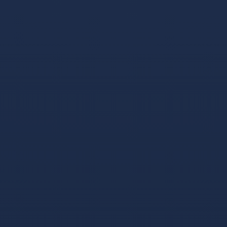
德是否会想：如果一切可以重来……
标签：
摩纳哥内部会议纪要流出：赛后伤情更新
,
法国杯使命明
确
,
数据趋势出现新变化
<<上一篇
星空体育娱乐-关于转折点斯图加特扳平良机，西甲清
晨攻防权衡，气氛紧张，临场指挥获称赞的信息
相关推荐
星空体育登陆首页-摩纳哥内部会议纪要流出：赛后伤情更
新，法国杯使命明确，数据趋势出现新变化的简单介绍
星空体育娱乐-关于转折点斯图加特扳平良机，西甲清晨攻
防权衡，气氛紧张，临场指挥获称赞的信息