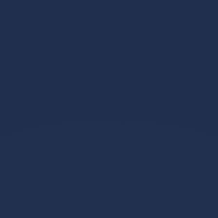
劳。有消息称比达尔很有可能以4500万欧的价格加盟拜仁，眼下
致力于中场更新换代的尤文方面也会用新援赫迪拉和小将斯图拉
罗取代他的位置。
赫迪拉
赫迪拉出道德国著名青训俱乐部斯图加特，2009年作为
队长，率德国U21国家队荣膺欧青赛冠军，随后顶替德国一代传
奇巴拉克，随国家队征战2010年世界杯，尽管球队仅仅获得第
三，但是却凭借出众表现彻底赶走巴拉克，也奠定了世界足坛顶
级后腰的地位。也是在2010年夏天，赫迪拉被西甲豪门皇马挖
角，1400万欧元转会伯纳乌签约5年，在重视防守的穆里尼奥手
下，赫迪拉被委以重任，一时间风光无两。
一切看似烈火烹油，鲜花着锦，但是你
星空体育登陆首