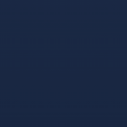
回复
2K影院
2025-11-08 11:42:38
灌水不是我的目的！https://www.2kdy.com
回复
2K影院
2025-11-09 18:02:59
好帖子！https://www.2kdy.com
回复
TRX能量租赁
2025-11-16 05:47:21
TRX能量租赁 - 0.8TRX=13万能量 直接节省80%！无视对
方有没有U或者是否交易所- 复制地址
【TAZdAh5LU55aUPPZkgF4rupQwg6inQ5J5X】转 0.8
TRX即可0手续费转账！TG机器人频道：
@xingtahttps://www.23123.top/