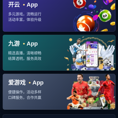
图文传真：
400-888-8888
腾讯 QQ：
123456
电子邮箱：
admin@qq.com
公司地址：
北京西环
搜索
星空体育娱乐-包含欧篮联赛程吃紧，成都
蓉城赛后刷新队史纪录，引发热议，轮换
策略成焦点的词条
编辑：xjunn
时间：2026-02-24 03:00:59
栏目：
常见运动损伤防
护与康复
查看: 1132