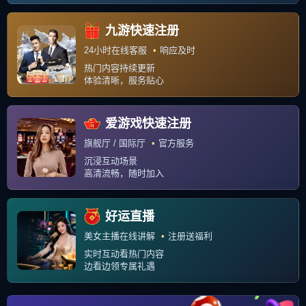
钻石联赛
关于我们
其他
加载中...
首页
>
田径赛事
>
常见运动损伤防护与康复
田径赛事
钻石联赛
常见运动损伤防护与康复
联系信息
全国咨询热线：400-888-8888
移动电话：
13964618888