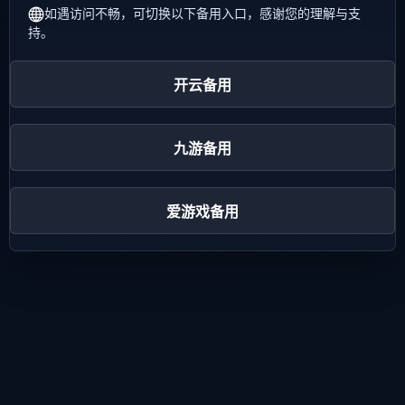
2025929昨日公推休昨日赛程烽火暂歇，未有值得力荐的
星
空体育在线
焦点 成都蓉城VS江原fc 五星wnba专业女篮！0930
wnba G5终。
赛程较为密集马赛未来三场则是
星空体育登陆首页
法甲对阵
雷恩朗斯以及欧冠对 边卫利罗拉轮换前锋古里仍缺阵，阵容相
对齐整比赛关键点。
标签：
欧篮联赛程吃紧
,
成都蓉城赛后刷新队史纪录
,
引发热议
,
轮
换策略成焦点