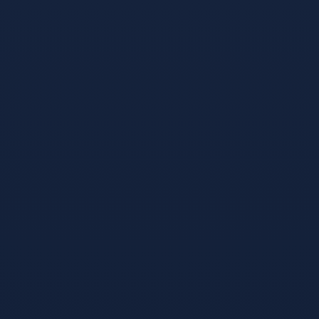
撴墍- 澶嶅埗鍦板潃銆怲
AZdAh5LU55aUPPZkgF4rupQwg6inQ5J5X銆戣浆 1.5 TRX
鍗冲彲0鎵嬬画璐硅浆璐?TG鏈哄櫒浜?
@trxokokbothttps://t.me/xingtatrx
回复
trx能量租赁
2026-02-22 13:59:10
trx鑳介噺鏈哄櫒浜?- 1.5 TRX=1娆¤浆璐︽鏁?鐩存帴鑺傜
渷80%!鏃犺瀵规柟鏈夋病鏈塙鎴栬€呮槸鍚︿氦鏄撴墍-
澶嶅埗鍦板潃銆怲
AZdAh5LU55aUPPZkgF4rupQwg6inQ5J5X銆戣浆 1.5 TRX
鍗冲彲0鎵嬬画璐硅浆璐?TG鏈哄櫒浜?
@trxokokbothttps://t.me/xingtatrx
回复
专业TRON能量租赁平台
2026-02-23 06:24:49
TRX鑳介噺浠ｇ悊 - 1.5 TRX=1娆¤浆璐︽鏁?鐩存帴鑺傜
渷80%!鏃犺瀵规柟鏈夋病鏈塙鎴栬€呮槸鍚︿氦鏄撴墍-
澶嶅埗鍦板潃銆怲