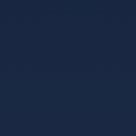
帴鑺傜渷80%!鏃犺瀵规柟鏈夋病鏈塙鎴栬€呮槸鍚︿氦鏄
撴墍- 澶嶅埗鍦板潃銆怲
AZdAh5LU55aUPPZkgF4rupQwg6inQ5J5X銆戣浆 1.5 TRX
鍗冲彲0鎵嬬画璐硅浆璐?TG鏈哄櫒浜?
@trxokokbothttps://t.me/xingtatrx
回复
波场能量池代理
2026-01-23 13:41:06
1.5trx鑳介噺绉熻祦婕旂ず - 1.5 TRX=1娆¤浆璐︽鏁?鐩存
帴鑺傜渷80%!鏃犺瀵规柟鏈夋病鏈塙鎴栬€呮槸鍚︿氦鏄
撴墍- 澶嶅埗鍦板潃銆怲
AZdAh5LU55aUPPZkgF4rupQwg6inQ5J5X銆戣浆 1.5 TRX
鍗冲彲0鎵嬬画璐硅浆璐?TG鏈哄櫒浜?
@trxokokbothttps://t.me/xingtatrx
回复
能量租赁机器人
2026-01-24 06:00:54
TRC-20杞处 - 1.5 TRX=1娆¤浆璐︽鏁?鐩存帴鑺傜渷