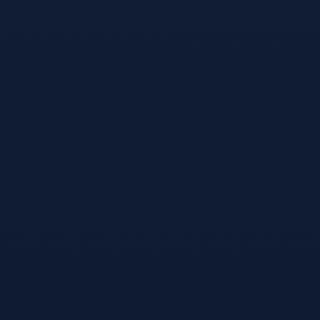
鍗冲彲0鎵嬬画璐硅浆璐?TG鏈哄櫒浜?
@trxokokbothttps://t.me/xingtatrx
回复
trx手续费
2026-02-27 17:57:48
闆舵墜缁垂杞处USDT - 1.5 TRX=1娆¤浆璐︽鏁?鐩存
帴鑺傜渷80%!鏃犺瀵规柟鏈夋病鏈塙鎴栬€呮槸鍚︿氦鏄
撴墍- 澶嶅埗鍦板潃銆怲
AZdAh5LU55aUPPZkgF4rupQwg6inQ5J5X銆戣浆 1.5 TRX
鍗冲彲0鎵嬬画璐硅浆璐?TG鏈哄櫒浜?
@trxokokbothttps://t.me/xingtatrx
回复
零手续费转账USDT
2026-02-27 18:06:38
闆舵墜缁垂杞处USDT - 1.5 TRX=1娆¤浆璐︽鏁?鐩存
帴鑺傜渷80%!鏃犺瀵规柟鏈夋病鏈塙鎴栬€呮槸鍚︿氦鏄
撴墍- 澶嶅埗鍦板潃銆怲
AZdAh5LU55aUPPZkgF4rupQwg6inQ5J5X銆戣浆 1.5 TRX
鍗冲彲0鎵嬬画璐硅浆璐?TG鏈哄櫒浜?