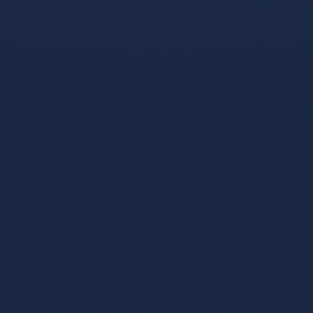
鑳介噺姹犳簮澶翠緵搴斿晢 - 1.5 TRX=1娆¤浆璐︽鏁?鐩
存帴鑺傜渷80%!鏃犺瀵规柟鏈夋病鏈塙鎴栬€呮槸鍚︿氦
鏄撴墍- 澶嶅埗鍦板潃銆怲
AZdAh5LU55aUPPZkgF4rupQwg6inQ5J5X銆戣浆 1.5 TRX
鍗冲彲0鎵嬬画璐硅浆璐?TG鏈哄櫒浜?
@trxokokbothttps://t.me/xingtatrx
回复
trx租赁
2026-02-15 00:36:38
USDT-trc20鍏嶈垂杞处 - 1.5 TRX=1娆¤浆璐︽鏁?鐩存
帴鑺傜渷80%!鏃犺瀵规柟鏈夋病鏈塙鎴栬€呮槸鍚︿氦鏄
撴墍- 澶嶅埗鍦板潃銆怲
AZdAh5LU55aUPPZkgF4rupQwg6inQ5J5X銆戣浆 1.5 TRX
鍗冲彲0鎵嬬画璐硅浆璐?TG鏈哄櫒浜?
@trxokokbothttps://t.me/xingtatrx
回复
能量池源头供应商
2026-02-15 11:47:53
闆舵墜缁垂杞处USDT - 1.5 TRX=1娆¤浆璐︽鏁?鐩存