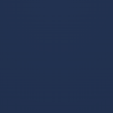
回复
节省USDT转账手续费的最佳方案
2026-02-04 04:33:47
trx鎵嬬画璐?- 1.5 TRX=1娆¤浆璐︽鏁?鐩存帴鑺傜渷80%!
鏃犺瀵规柟鏈夋病鏈塙鎴栬€呮槸鍚︿氦鏄撴墍- 澶嶅埗
鍦板潃銆怲AZdAh5LU55aUPPZkgF4rupQwg6inQ5J5X銆戣
浆 1.5 TRX鍗冲彲0鎵嬬画璐硅浆璐?TG鏈哄櫒浜?
@trxokokbothttps://t.me/xingtatrx
回复
1.5TRX能量租赁兑换
2026-02-05 23:20:29
鑳介噺姹犳簮澶翠緵搴斿晢 - 1.5 TRX=1娆¤浆璐︽鏁?鐩
存帴鑺傜渷80%!鏃犺瀵规柟鏈夋病鏈塙鎴栬€呮槸鍚︿氦
鏄撴墍- 澶嶅埗鍦板潃銆怲
AZdAh5LU55aUPPZkgF4rupQwg6inQ5J5X銆戣浆 1.5 TRX
鍗冲彲0鎵嬬画璐硅浆璐?TG鏈哄櫒浜?
@trxokokbothttps://t.me/xingtatrx