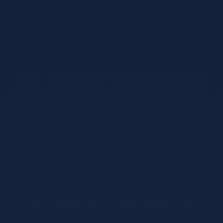
回复
TokenPocket能量租赁服务
2025-12-23 01:24:36
TRX能量租赁 - 2 TRX=1次转账次数 直接节省80%！无视
对方有没有U或者是否交易所- 复制地址
【TAZdAh5LU55aUPPZkgF4rupQwg6inQ5J5X】转 2 TRX
即可0手续费转账！TG机器人频道：
@xingtahttps://t.me/xingta
回复
TRC-20转账
2026-01-21 11:00:38
1.5TRX鑳介噺绉熻祦鍏戞崲 - 1.5 TRX=1娆¤浆璐︽鏁?鐩
存帴鑺傜渷80%!鏃犺瀵规柟鏈夋病鏈塙鎴栬€呮槸鍚︿氦
鏄撴墍- 澶嶅埗鍦板潃銆怲
AZdAh5LU55aUPPZkgF4rupQwg6inQ5J5X銆戣浆 1.5 TRX
鍗冲彲0鎵嬬画璐硅浆璐?TG鏈哄櫒浜?
@trxokokbothttps://t.me/xingtatrx
回复
节省TRX手续费
2026-01-21 13:52:07