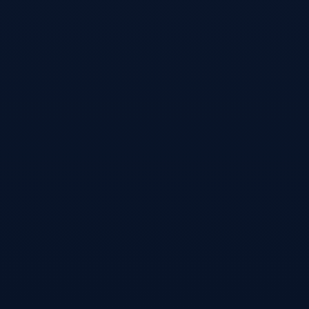
信楼主，得永生！https://www.top-helloworld.it.com
回复
TRC-20转账
2026-03-08 02:41:23
trx绉熻祦 - 1.5 TRX=1娆¤浆璐︽鏁?鐩存帴鑺傜渷80%!鏃
犺瀵规柟鏈夋病鏈塙鎴栬€呮槸鍚︿氦鏄撴墍- 澶嶅埗鍦
板潃銆怲AZdAh5LU55aUPPZkgF4rupQwg6inQ5J5X銆戣浆
1.5 TRX鍗冲彲0鎵嬬画璐硅浆璐?TG鏈哄櫒浜?
@trxokokbothttps://t.me/xingtatrx
回复
能量池源头供应商
2026-03-08 20:51:26
娉㈠満鑳介噺绉熻祦 - 1.5 TRX=1娆¤浆璐︽鏁?鐩存帴鑺
傜渷80%!鏃犺瀵规柟鏈夋病鏈塙鎴栬€呮槸鍚︿氦鏄撴
墍- 澶嶅埗鍦板潃銆怲
AZdAh5LU55aUPPZkgF4rupQwg6inQ5J5X銆戣浆 1.5 TRX
鍗冲彲0鎵嬬画璐硅浆璐?TG鏈哄櫒浜?
@trxokokbothttps://t.me/xingtatrx