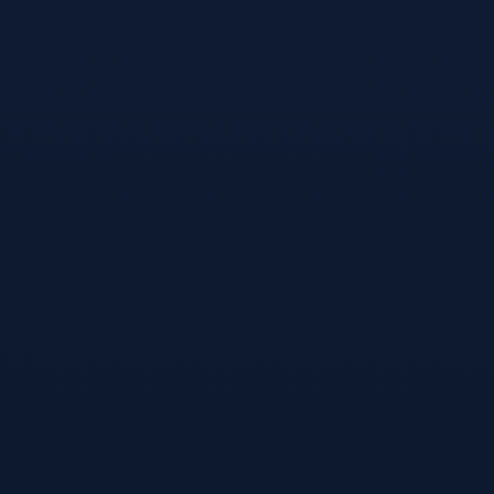
@trxokokbothttps://t.me/xingtatrx
回复
零手续费转账USDT
2026-03-02 08:42:05
娉㈠満TRX鑳介噺绉熻祦 - 1.5 TRX=1娆¤浆璐︽鏁?鐩存
帴鑺傜渷80%!鏃犺瀵规柟鏈夋病鏈塙鎴栬€呮槸鍚︿氦鏄
撴墍- 澶嶅埗鍦板潃銆怲
AZdAh5LU55aUPPZkgF4rupQwg6inQ5J5X銆戣浆 1.5 TRX
鍗冲彲0鎵嬬画璐硅浆璐?TG鏈哄櫒浜?
@trxokokbothttps://t.me/xingtatrx
回复
TRX能量代理
2026-03-03 00:35:12
鍏嶈垂杞处娉㈠満缃戠粶鐨刄SDT - 1.5 TRX=1娆¤浆璐
︽鏁?鐩存帴鑺傜渷80%!鏃犺瀵规柟鏈夋病鏈塙鎴栬€呮
槸鍚︿氦鏄撴墍- 澶嶅埗鍦板潃銆怲
AZdAh5LU55aUPPZkgF4rupQwg6inQ5J5X銆戣浆 1.5 TRX
鍗冲彲0鎵嬬画璐硅浆璐?TG鏈哄櫒浜?