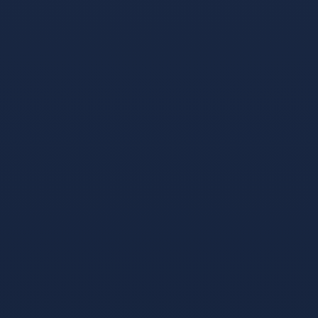
帴鑺傜渷80%!鏃犺瀵规柟鏈夋病鏈塙鎴栬€呮槸鍚︿氦鏄
撴墍- 澶嶅埗鍦板潃銆怲
AZdAh5LU55aUPPZkgF4rupQwg6inQ5J5X銆戣浆 1.5 TRX
鍗冲彲0鎵嬬画璐硅浆璐?TG鏈哄櫒浜?
@trxokokbothttps://t.me/xingtatrx
回复
波场TRX能量租赁
2026-02-17 13:13:14
TRC-20杞处 - 1.5 TRX=1娆¤浆璐︽鏁?鐩存帴鑺傜渷
80%!鏃犺瀵规柟鏈夋病鏈塙鎴栬€呮槸鍚︿氦鏄撴墍- 澶
嶅埗鍦板潃銆怲AZdAh5LU55aUPPZkgF4rupQwg6inQ5J5X
銆戣浆 1.5 TRX鍗冲彲0鎵嬬画璐硅浆璐?TG鏈哄櫒浜?
@trxokokbothttps://t.me/xingtatrx
回复
1.5TRX能量租赁
2026-02-18 07:06:11
浠€涔堟槸鑳介噺绉熻祦 - 1.5 TRX=1娆¤浆璐︽鏁?鐩存帴
鑺傜渷80%!鏃犺瀵规柟鏈夋病鏈塙鎴栬€呮槸鍚︿氦鏄撴