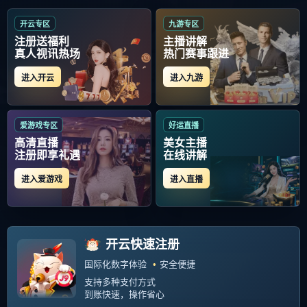
首页
综合球星
球员转会
伤病情况
数据表现
篮球新闻
球队战术分析/战绩预测
赛事商业化/俱乐部运营
足球赛事
欧冠
五大联赛
中超
综合资讯
体育科技/政策法规变化
科学健身方法
田径赛事
常见运动损伤防护与康复