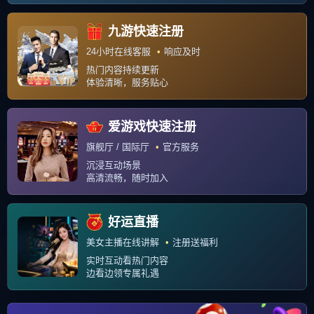
钻石联赛
关于我们
其他
加载中...
首页
>
综合球星
>
数据表现
综合球星
伤病情况
数据表现
球员转会
联系信息
全国咨询热线：400-888-8888