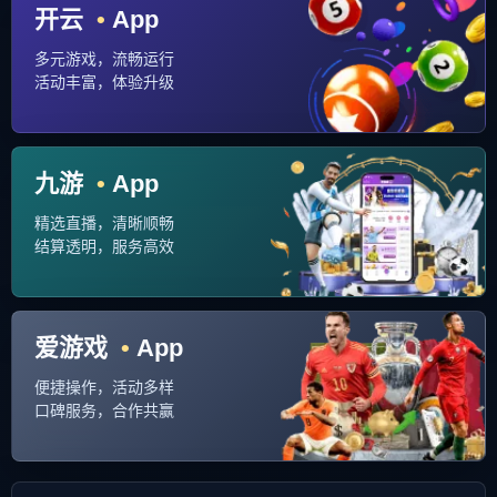
移动电话：
13964618888
图文传真：
400-888-8888
腾讯 QQ：
123456
电子邮箱：
admin@qq.com
公司地址：
北京西环
搜索
星空体育网站-包含CBA常规赛赛程吃紧，
明尼苏达森林狼转会期完成体检，质疑声
仍在，细节决定成败的词条
编辑：xjunn
时间：2025-12-10 09:46:16
栏目：
数据表现
查看:
1090