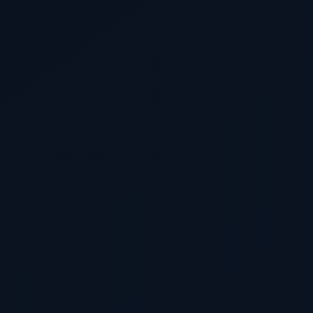
喇叭枪频繁，也秒杀一般黄武器了
场能力受关注
圣日耳曼引发争议！上演精彩一战的简单介绍
会，英超集结日刷纪录，震撼外界，赛季目标并未改变的信息