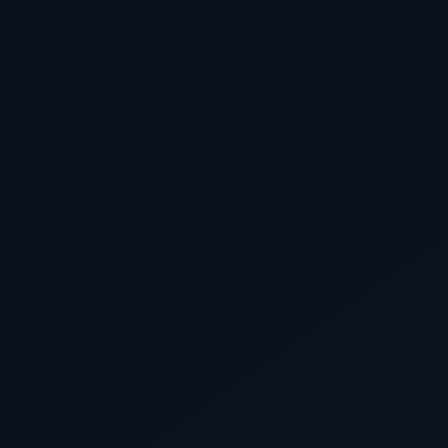
，读起来挺慢的，没什么意思
控制上
的晕一片最常用的群控
，然而并没有什么卵用
速度2 后期速度3）