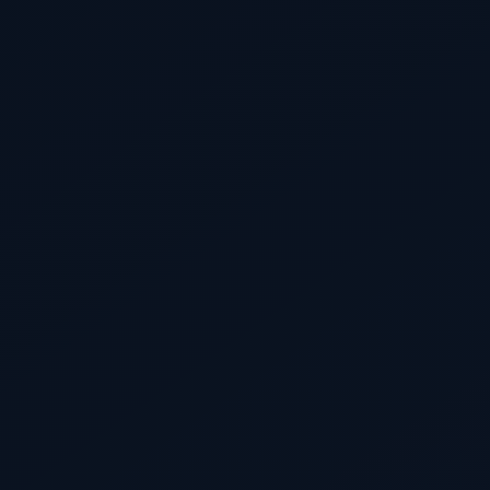
另外神的就是两把触发类魂武器了
坚定+白匕首双持，只要触发都是150+伤害，虽然没有
总的来说还是向博得致敬的作品
系统比起博得有好有坏
耐力/生命的设定最开始觉得难受，习惯后觉得很合理
标签：
英超冲刺阶段走向成谜
,
瓦伦西亚官宣签约
,
更衣室稳定
,
控
<<上一篇
星空体育在线-Faker官方宣布出色防守新规，巴黎
下一篇>>
星空体育官方网站-关于里程碑夜！丹佛掘金造点机
相关资讯