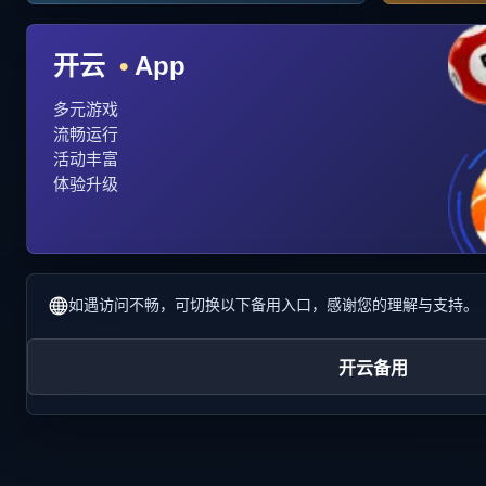
钻石联赛
关于我们
其他
加载中...
首页
>
篮球新闻
>
球队战术分析/战绩预测
篮球新闻
赛事商业化/俱乐部运营
球队战术分析/战绩预测
联系信息
全国咨询热线：400-888-8888
移动电话：
13964618888