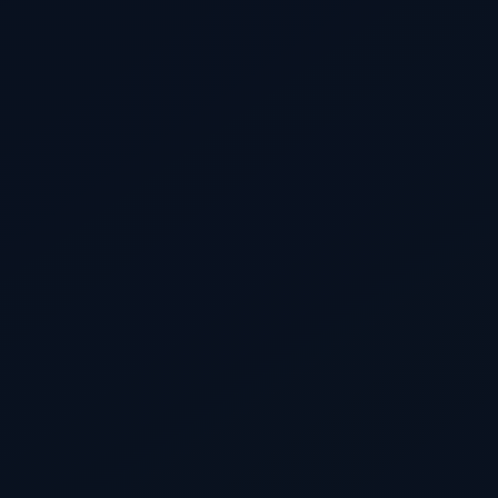
0个
害都值得点，满苦行一脚100多轻轻松松
武僧
武器后就是“神”之输出 一会再说
线
都是发把远程武器需要的时候控制下，平时就平A了
被困/麻痹/魅惑 总是少不了
他的boss战放放，普通怪还没来得及放都剁完了