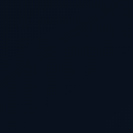
图文传真：
400-888-8888
腾讯 QQ：
123456
电子邮箱：
admin@qq.com
公司地址：
北京西环
搜索
星空体育官方网站- 英超冲刺阶段走向成
编辑：xjunn
时间：2025-11-11 05:50:46
栏目：
球队战术分析/战
由黑曜石与Paradox Interactive制作并发行的
星空体育网
角色，同时还包含名为陨落之月教堂的新场所。而很多玩家对游
结，一起来看看吧。