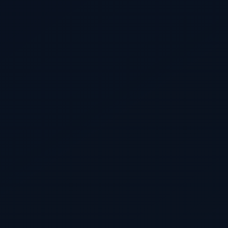
实在喜欢牧师输出的，可以选2级的范围伤（遭遇可用）
控制
结论：
总体来说还是法师强控，秘法稍逊
起手控制和开一枪控制还是有区别的，主要体现在群体
法师4级的冰麻痹（怕误伤配合防麻痹），和秘法后期
高级法师就灵活多了，倒地、麻痹、石化、昏迷随便挑
大部分场景不需要控制，剁剁剁就完事了
2、神武器（防具没啥好说的，速度鞋人脚一双，生存优先