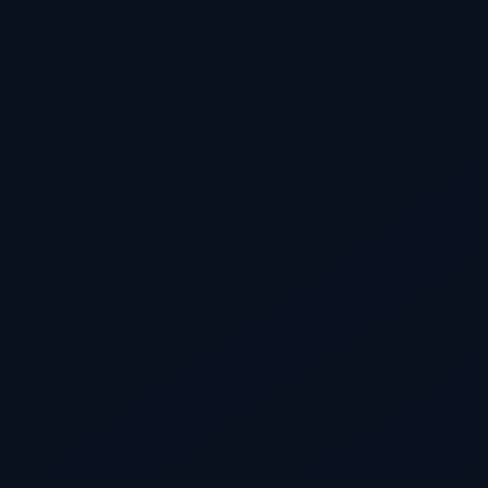
蛮子核心技能还是体现在范围伤，后期成型可以一个打1
武僧的核心技能还是二脚踢，火焰之子和苦行值加燃烧伤
战士后期的冲刺真的爽啊，总体来说输出稍逊于蛮子和
猎人在普通武器的支撑下加宝宝属于一流输出，配合个别
法师如果舍得睡觉和操作，输出妥妥的，我
星空体育在
辅助
正常队伍牧师不可缺少，撸几个大牌的时候 防恐惧/困惑/
普通怪，一个圣光10中+封禁足够了
buff的话圣光+4级重击 用的最多（每次遭遇可用） 其